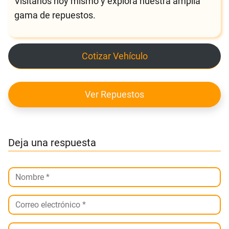
Visítanos hoy mismo y explora nuestra amplia
gama de repuestos.
Cotizar Vehículo
Ver Repuestos
Deja una respuesta