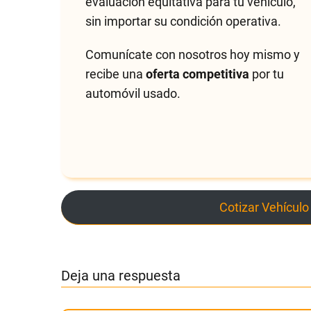
evaluación equitativa para tu vehículo,
sin importar su condición operativa.
Comunícate con nosotros hoy mismo y
recibe una
oferta competitiva
por tu
automóvil usado.
Cotizar Vehículo
Deja una respuesta