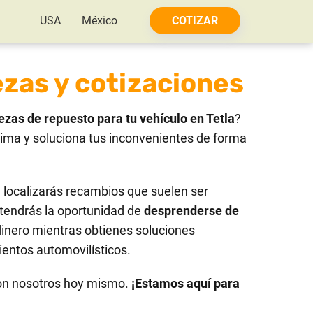
USA
México
COTIZAR
ezas y cotizaciones
ezas de repuesto para tu vehículo en Tetla
?
ima y soluciona tus inconvenientes de forma
localizarás recambios que suelen ser
tendrás la oportunidad de
desprenderse de
dinero mientras obtienes soluciones
ientos automovilísticos.
on nosotros hoy mismo.
¡Estamos aquí para