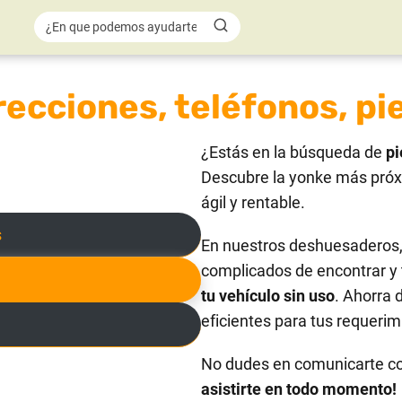
recciones, teléfonos, pi
¿Estás en la búsqueda de
pi
Descubre la yonke más próx
ágil y rentable.
s
En nuestros deshuesaderos, 
complicados de encontrar y 
tu vehículo sin uso
. Ahorra 
eficientes para tus requerim
No dudes en comunicarte c
asistirte en todo momento!