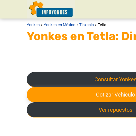
Yonkes
Yonkes en México
Tlaxcala
Tetla
Yonkes en Tetla: Di
Consultar Yonke
Cotizar Vehículo
Ver repuestos