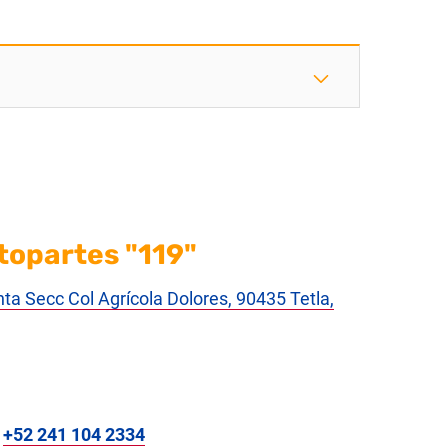
topartes "119"
nta Secc Col Agrícola Dolores, 90435 Tetla,
:
+52 241 104 2334