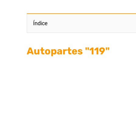
Índice
Autopartes "119"