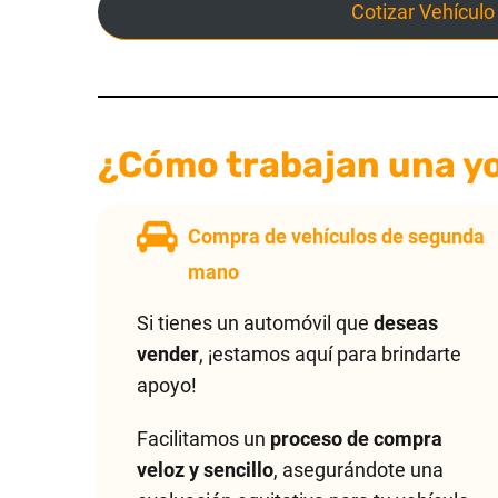
Cotizar Vehículo
¿Cómo trabajan una yo
Compra de vehículos de segunda
mano
Si tienes un automóvil que
deseas
vender
, ¡estamos aquí para brindarte
apoyo!
Facilitamos un
proceso de compra
veloz y sencillo
, asegurándote una