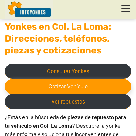
Yonkes en Col. La Loma:
Direcciones, teléfonos,
piezas y cotizaciones
Consultar Yonkes
Cotizar Vehículo
Ver repuestos
¿Estás en la búsqueda de
piezas de repuesto para
tu vehículo en Col. La Loma
? Descubre la yonke
más próxima y soluciona tus inconvenientes de