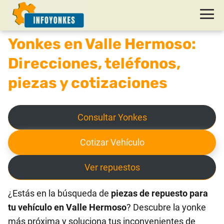
Yonkes en Valle Hermoso:
Direcciones, teléfonos,
piezas y cotizaciones
Consultar Yonkes
Cotizar Vehículo
Ver repuestos
¿Estás en la búsqueda de
piezas de repuesto para
tu vehículo en Valle Hermoso
? Descubre la yonke
más próxima y soluciona tus inconvenientes de