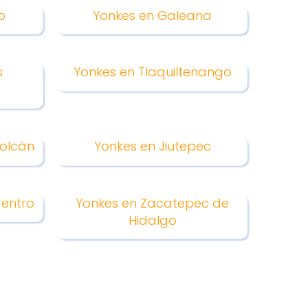
o
Yonkes en Galeana
s
Yonkes en Tlaquiltenango
Volcán
Yonkes en Jiutepec
Centro
Yonkes en Zacatepec de
Hidalgo