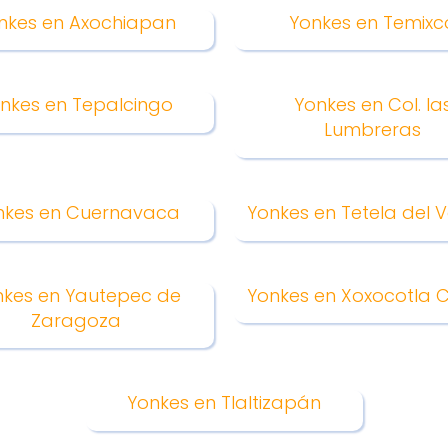
nkes en Axochiapan
Yonkes en Temixc
nkes en Tepalcingo
Yonkes en Col. la
Lumbreras
nkes en Cuernavaca
Yonkes en Tetela del 
nkes en Yautepec de
Yonkes en Xoxocotla 
Zaragoza
Yonkes en Tlaltizapán