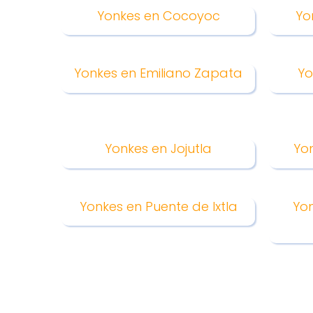
Yonkes en Cocoyoc
Yo
Yonkes en Emiliano Zapata
Yo
Yonkes en Jojutla
Yo
Yonkes en Puente de Ixtla
Yo