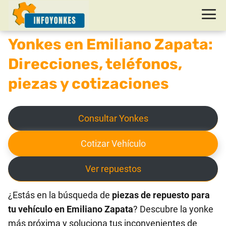
Yonkes en Emiliano Zapata:
Direcciones, teléfonos,
piezas y cotizaciones
Consultar Yonkes
Cotizar Vehículo
Ver repuestos
¿Estás en la búsqueda de
piezas de repuesto para
tu vehículo en Emiliano Zapata
? Descubre la yonke
más próxima y soluciona tus inconvenientes de