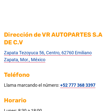
Dirección de VR AUTOPARTES S.A
DE C.V
Zapata Tezoyuca 56, Centro, 62760 Emiliano
Zapata, Mor., México
Teléfono
Llama marcando el número:
+52 777 368 3397
Horario
Lunes: 8:30 a 18:00