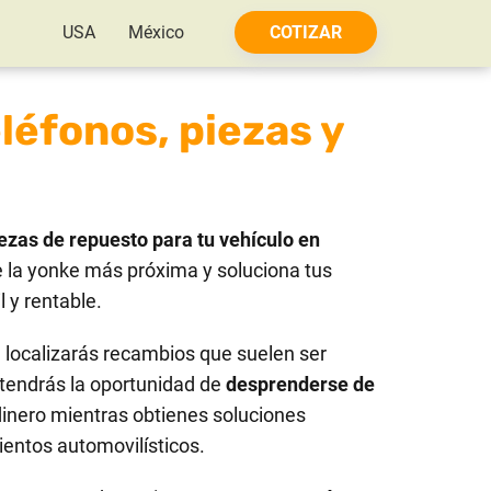
USA
México
COTIZAR
léfonos, piezas y
ezas de repuesto para tu vehículo en
 la yonke más próxima y soluciona tus
 y rentable.
localizarás recambios que suelen ser
tendrás la oportunidad de
desprenderse de
dinero mientras obtienes soluciones
ientos automovilísticos.