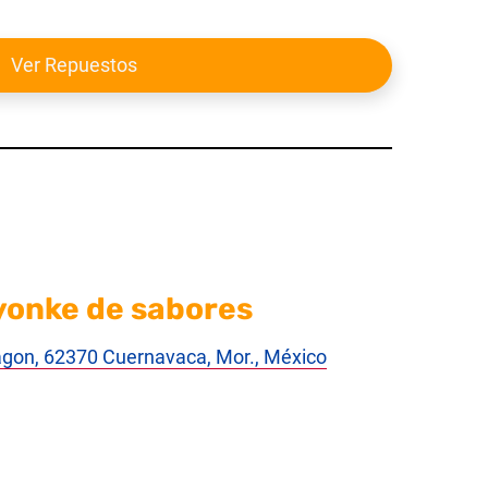
Ver Repuestos
 yonke de sabores
Magon, 62370 Cuernavaca, Mor., México