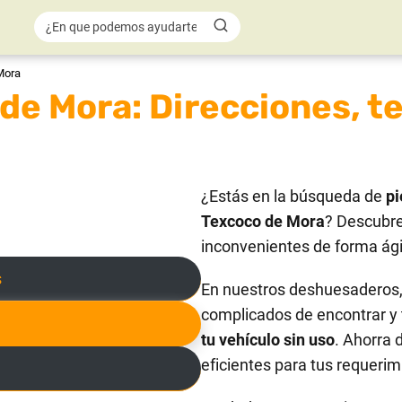
Mora
de Mora: Direcciones, te
¿Estás en la búsqueda de
pi
Texcoco de Mora
? Descubre
inconvenientes de forma ágil
s
En nuestros deshuesaderos, 
complicados de encontrar y 
tu vehículo sin uso
. Ahorra 
eficientes para tus requerim