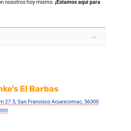
on nosotros hoy mismo.
¡Estamos aquí para
nke's El Barbas
m 27.5, San Francisco Acuexcomac, 56300
xico