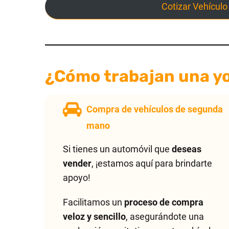
Cotizar Vehículo
¿Cómo trabajan una y
Compra de vehículos de segunda
mano
Si tienes un automóvil que
deseas
vender
, ¡estamos aquí para brindarte
apoyo!
Facilitamos un
proceso de compra
veloz y sencillo
, asegurándote una