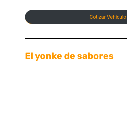
Cotizar Vehículo
El yonke de sabores