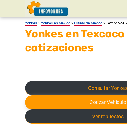
Yonkes
Yonkes en México
Estado de México
Texcoco de 
Yonkes en Texcoco 
cotizaciones
Consultar Yonke
Cotizar Vehículo
Ver repuestos