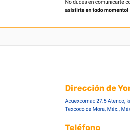
No dudes en comunicarte c
asistirte en todo momento!
Dirección de Yo
Acuexcomac 27.5 Atenco, k
Texcoco de Mora, Méx., Mé
Teléfono