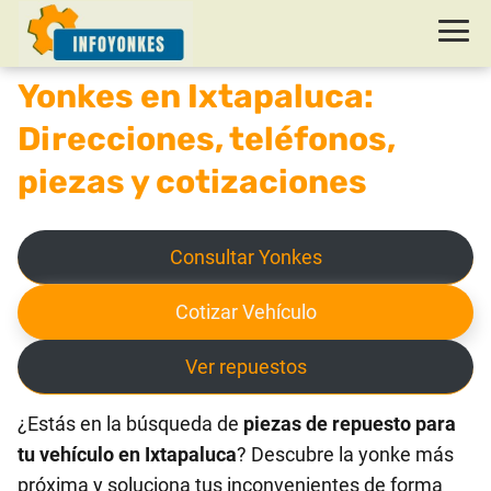
Yonkes en Ixtapaluca:
Direcciones, teléfonos,
piezas y cotizaciones
Consultar Yonkes
Cotizar Vehículo
Ver repuestos
¿Estás en la búsqueda de
piezas de repuesto para
tu vehículo en Ixtapaluca
? Descubre la yonke más
próxima y soluciona tus inconvenientes de forma