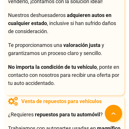
venderlo, ¡contamos con la solución ideal!
Nuestros deshuesaderos
adquieren autos en
cualquier estado
, inclusive si han sufrido daños
de consideración.
Te proporcionamos una
valoración justa
y
garantizamos un proceso claro y sencillo.
No importa la condición de tu vehículo
, ponte en
contacto con nosotros para recibir una oferta por
tu auto accidentado.
Venta de repuestos para vehículos
¿Requieres
repuestos para tu automóvil
?
Trabajamos con autopartes usadas en
magnífico