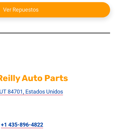
Ver Repuestos
eilly Auto Parts
, UT 84701, Estados Unidos
:
+1 435-896-4822