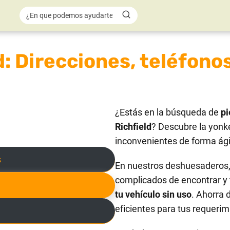
: Direcciones, teléfonos
¿Estás en la búsqueda de
pi
Richfield
? Descubre la yonk
inconvenientes de forma ágil
s
En nuestros deshuesaderos, 
complicados de encontrar y 
tu vehículo sin uso
. Ahorra 
eficientes para tus requerim