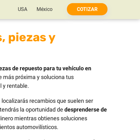
USA
México
COTIZAR
, piezas y
ezas de repuesto para tu vehículo en
e más próxima y soluciona tus
 y rentable.
localizarás recambios que suelen ser
tendrás la oportunidad de
desprenderse de
dinero mientras obtienes soluciones
ientos automovilísticos.