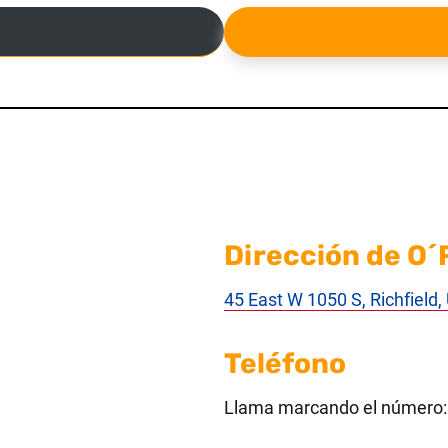
Dirección de O´R
45 East W 1050 S, Richfield
Teléfono
Llama marcando el número