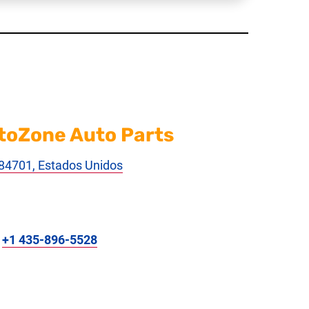
toZone Auto Parts
T 84701, Estados Unidos
:
+1 435-896-5528