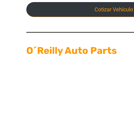
Cotizar Vehículo
O´Reilly Auto Parts