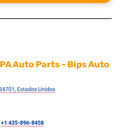
PA Auto Parts - Bips Auto
T 84701, Estados Unidos
:
+1 435-896-8458