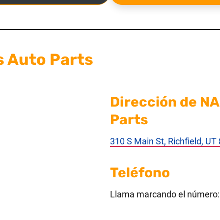
s Auto Parts
Dirección de NA
Parts
310 S Main St, Richfield, U
Teléfono
Llama marcando el número