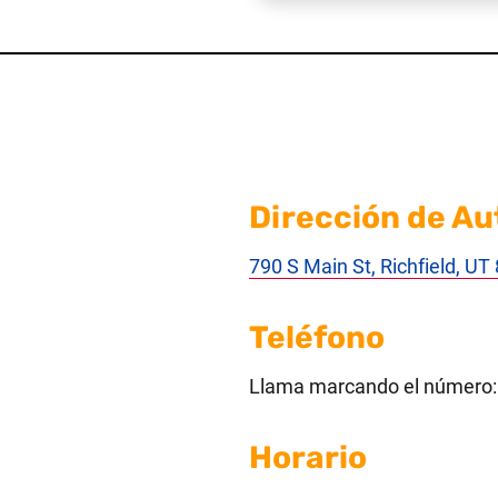
Dirección de Au
790 S Main St, Richfield, U
Teléfono
Llama marcando el número
Horario