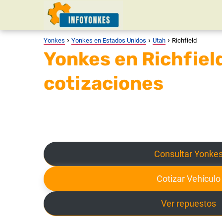
Yonkes
Yonkes en Estados Unidos
Utah
Richfield
Yonkes en Richfield
cotizaciones
Consultar Yonke
Cotizar Vehículo
Ver repuestos