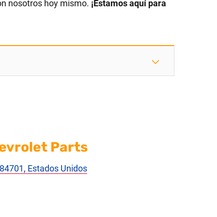
on nosotros hoy mismo.
¡Estamos aquí para
evrolet Parts
T 84701, Estados Unidos