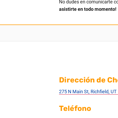
No dudes en comunicarte c
asistirte en todo momento!
Dirección de Ch
275 N Main St, Richfield, U
Teléfono