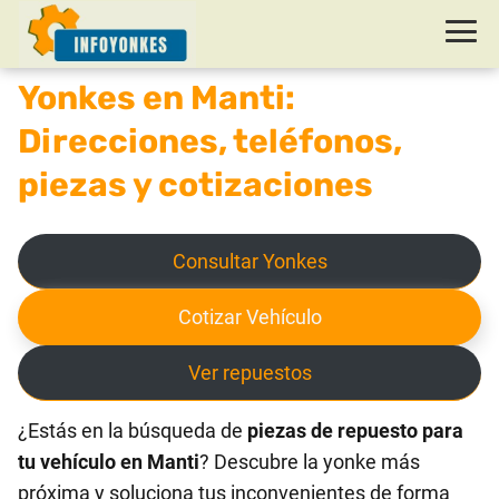
Yonkes en Manti:
Direcciones, teléfonos,
piezas y cotizaciones
Consultar Yonkes
Cotizar Vehículo
Ver repuestos
¿Estás en la búsqueda de
piezas de repuesto para
tu vehículo en Manti
? Descubre la yonke más
próxima y soluciona tus inconvenientes de forma