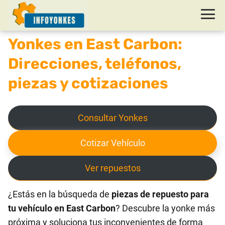
Yonkes en East Carbon:
Direcciones, teléfonos,
piezas y cotizaciones
Consultar Yonkes
Cotizar Vehículo
Ver repuestos
¿Estás en la búsqueda de
piezas de repuesto para
tu vehículo en East Carbon
? Descubre la yonke más
próxima y soluciona tus inconvenientes de forma