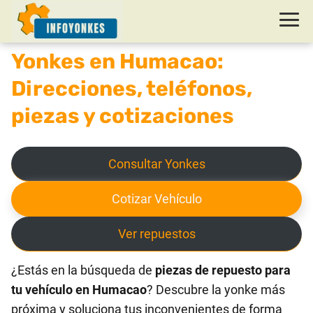
Yonkes en Humacao:
Direcciones, teléfonos,
piezas y cotizaciones
Consultar Yonkes
Cotizar Vehículo
Ver repuestos
¿Estás en la búsqueda de
piezas de repuesto para
tu vehículo en Humacao
? Descubre la yonke más
próxima y soluciona tus inconvenientes de forma