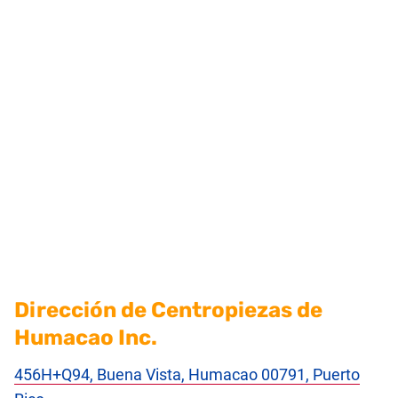
Dirección de Centropiezas de
Humacao Inc.
456H+Q94, Buena Vista, Humacao 00791, Puerto