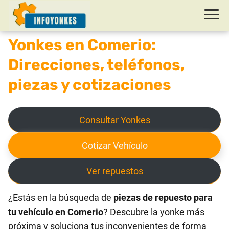
Yonkes en Comerio:
Direcciones, teléfonos,
piezas y cotizaciones
Consultar Yonkes
Cotizar Vehículo
Ver repuestos
¿Estás en la búsqueda de
piezas de repuesto para
tu vehículo en Comerio
? Descubre la yonke más
próxima y soluciona tus inconvenientes de forma