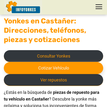
Yonkes en Castañer:
Direcciones, teléfonos,
piezas y cotizaciones
Consultar Yonkes
Cotizar Vehículo
Ver repuestos
¿Estás en la búsqueda de
piezas de repuesto para
tu vehículo en Castañer
? Descubre la yonke más
próxima y soluciona tus inconvenientes de forma