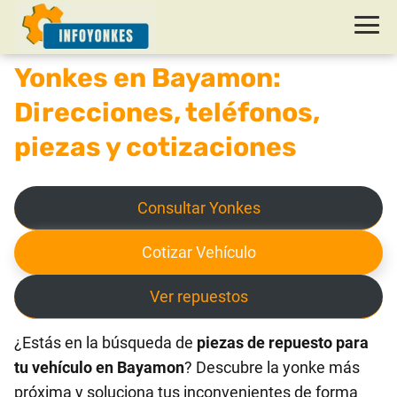
Yonkes en Bayamon:
Direcciones, teléfonos,
piezas y cotizaciones
Consultar Yonkes
Cotizar Vehículo
Ver repuestos
¿Estás en la búsqueda de
piezas de repuesto para
tu vehículo en Bayamon
? Descubre la yonke más
próxima y soluciona tus inconvenientes de forma