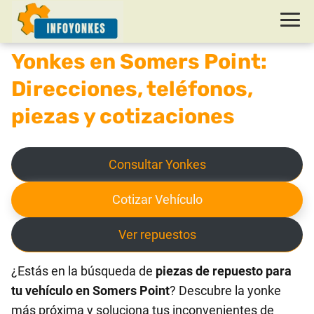
Yonkes en Somers Point:
Direcciones, teléfonos,
piezas y cotizaciones
Consultar Yonkes
Cotizar Vehículo
Ver repuestos
¿Estás en la búsqueda de
piezas de repuesto para
tu vehículo en Somers Point
? Descubre la yonke
más próxima y soluciona tus inconvenientes de