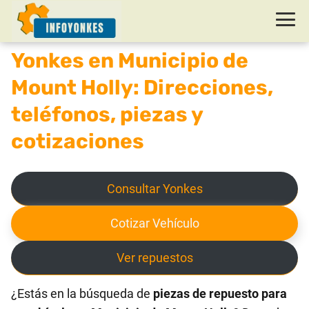
Yonkes en Municipio de
Mount Holly: Direcciones,
teléfonos, piezas y
cotizaciones
Consultar Yonkes
Cotizar Vehículo
Ver repuestos
¿Estás en la búsqueda de
piezas de repuesto para