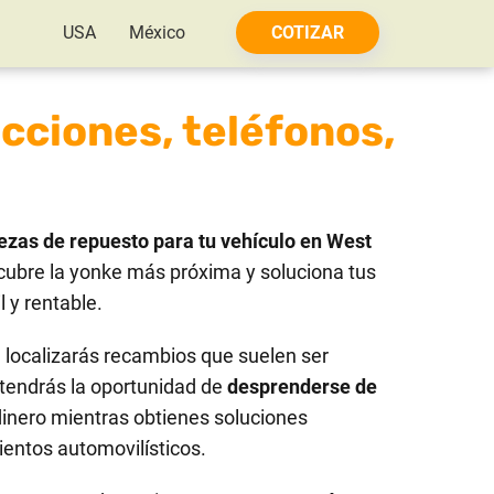
USA
México
COTIZAR
cciones, teléfonos,
ezas de repuesto para tu vehículo en West
cubre la yonke más próxima y soluciona tus
 y rentable.
localizarás recambios que suelen ser
tendrás la oportunidad de
desprenderse de
dinero mientras obtienes soluciones
ientos automovilísticos.