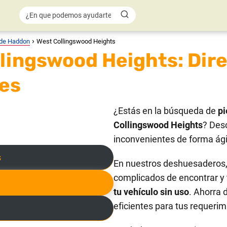
 de Haddon
West Collingswood Heights
lingswood Heights: Dire
nes
¿Estás en la búsqueda de
pi
Collingswood Heights
? Des
inconvenientes de forma ágil
s
En nuestros deshuesaderos, 
complicados de encontrar y 
tu vehículo sin uso
. Ahorra 
eficientes para tus requerim