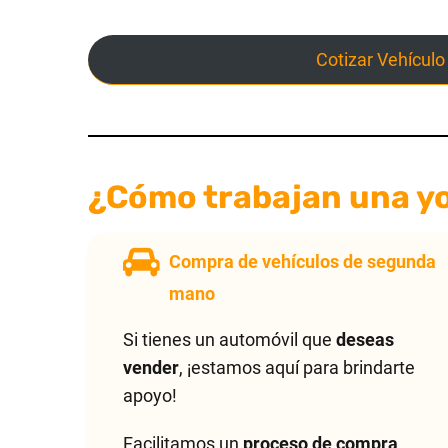
Cotizar Vehículo
¿Cómo trabajan una y
Compra de vehículos de segunda
mano
Si tienes un automóvil que
deseas
vender
, ¡estamos aquí para brindarte
apoyo!
Facilitamos un
proceso de compra