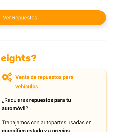
Ver Repuestos
Heights?
Venta de repuestos para
vehículos
¿Requieres
repuestos para tu
automóvil
?
Trabajamos con autopartes usadas en
magnífico estado y a precios