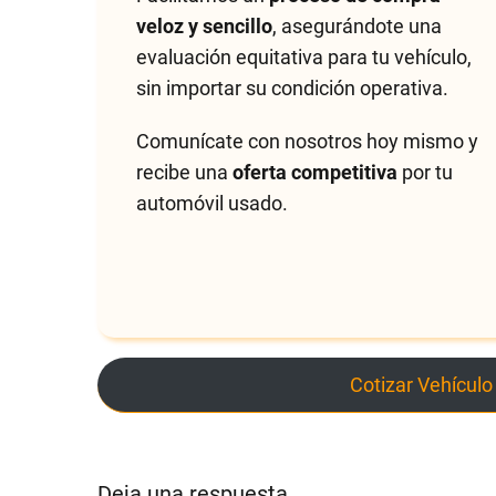
veloz y sencillo
, asegurándote una
evaluación equitativa para tu vehículo,
sin importar su condición operativa.
Comunícate con nosotros hoy mismo y
recibe una
oferta competitiva
por tu
automóvil usado.
Cotizar Vehículo
Deja una respuesta