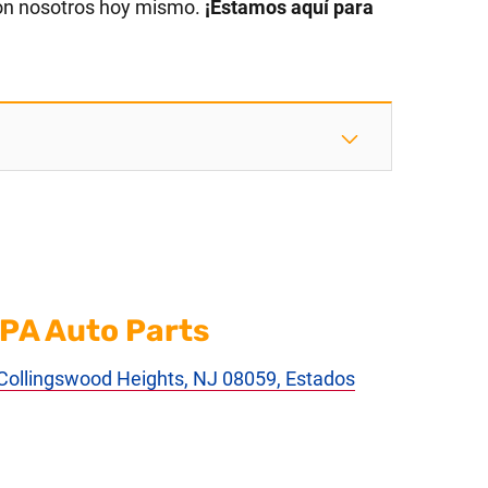
on nosotros hoy mismo.
¡Estamos aquí para
PA Auto Parts
 Collingswood Heights, NJ 08059, Estados