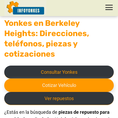
Yonkes en Berkeley
Heights: Direcciones,
teléfonos, piezas y
cotizaciones
Consultar Yonkes
Cotizar Vehículo
Ver repuestos
¿Estás en la búsqueda de
piezas de repuesto para