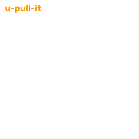
u-pull-it