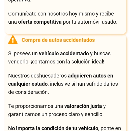
Comunícate con nosotros hoy mismo y recibe
una
oferta competitiva
por tu automóvil usado.
Compra de autos accidentados
Si posees un
vehículo accidentado
y buscas
venderlo, ¡contamos con la solución ideal!
Nuestros deshuesaderos
adquieren autos en
cualquier estado
, inclusive si han sufrido daños
de consideración.
Te proporcionamos una
valoración justa
y
garantizamos un proceso claro y sencillo.
No importa la condición de tu vehículo
, ponte en