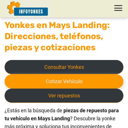
Yonkes en Mays Landing:
Direcciones, teléfonos,
piezas y cotizaciones
Consultar Yonkes
Cotizar Vehículo
Ver repuestos
¿Estás en la búsqueda de
piezas de repuesto para
tu vehículo en Mays Landing
? Descubre la yonke
más próxima y soluciona tus inconvenientes de