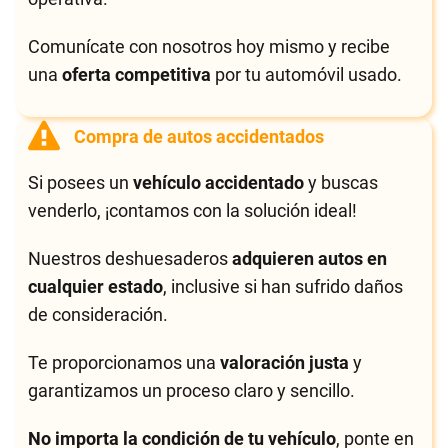
Comunícate con nosotros hoy mismo y recibe
una
oferta competitiva
por tu automóvil usado.
Compra de autos accidentados
Si posees un
vehículo accidentado
y buscas
venderlo, ¡contamos con la solución ideal!
Nuestros deshuesaderos
adquieren autos en
cualquier estado
, inclusive si han sufrido daños
de consideración.
Te proporcionamos una
valoración justa
y
garantizamos un proceso claro y sencillo.
No importa la condición de tu vehículo
, ponte en