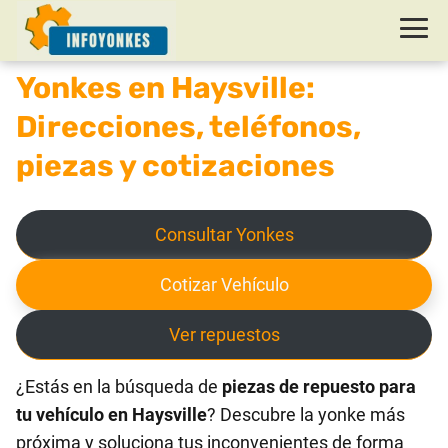
Yonkes en Haysville:
Direcciones, teléfonos,
piezas y cotizaciones
Consultar Yonkes
Cotizar Vehículo
Ver repuestos
¿Estás en la búsqueda de
piezas de repuesto para
tu vehículo en Haysville
? Descubre la yonke más
próxima y soluciona tus inconvenientes de forma