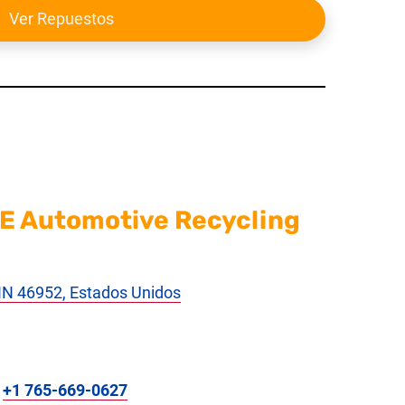
Ver Repuestos
&E Automotive Recycling
 IN 46952, Estados Unidos
:
+1 765-669-0627