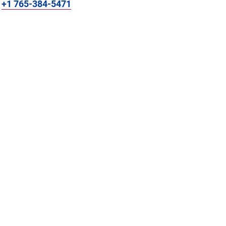
:
+1 765-384-5471