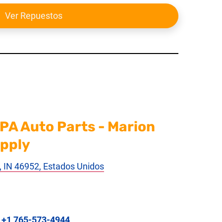
Ver Repuestos
PA Auto Parts - Marion
upply
, IN 46952, Estados Unidos
:
+1 765-573-4944