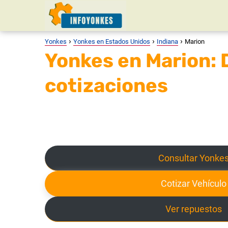
Yonkes
Yonkes en Estados Unidos
Indiana
Marion
Yonkes en Marion: D
cotizaciones
Consultar Yonke
Cotizar Vehículo
Ver repuestos