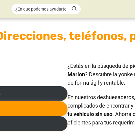
irecciones, teléfonos, 
¿Estás en la búsqueda de
pi
Marion
? Descubre la yonke 
de forma ágil y rentable.
s
En nuestros deshuesaderos, 
complicados de encontrar y 
tu vehículo sin uso
. Ahorra 
eficientes para tus requerim