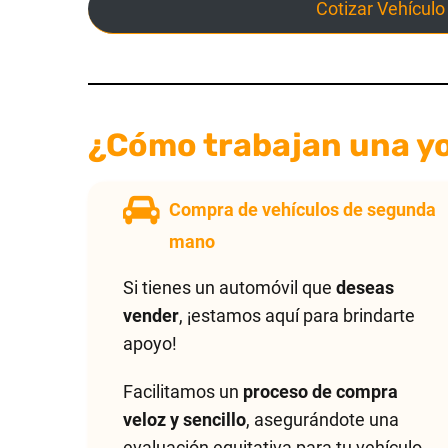
Cotizar Vehículo
¿Cómo trabajan una y
Compra de vehículos de segunda
mano
Si tienes un automóvil que
deseas
vender
, ¡estamos aquí para brindarte
apoyo!
Facilitamos un
proceso de compra
veloz y sencillo
, asegurándote una
evaluación equitativa para tu vehículo,