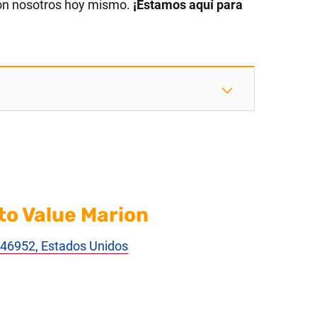
on nosotros hoy mismo.
¡Estamos aquí para
to Value Marion
N 46952, Estados Unidos