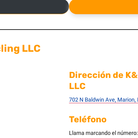
ling LLC
Dirección de K
LLC
702 N Baldwin Ave, Marion,
Teléfono
Llama marcando el número