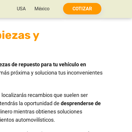
USA
México
COTIZAR
piezas y
ezas de repuesto para tu vehículo en
más próxima y soluciona tus inconvenientes
localizarás recambios que suelen ser
tendrás la oportunidad de
desprenderse de
dinero mientras obtienes soluciones
ientos automovilísticos.