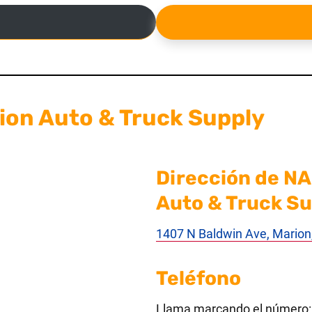
ion Auto & Truck Supply
Dirección de NA
Auto & Truck S
1407 N Baldwin Ave, Marion
Teléfono
Llama marcando el número