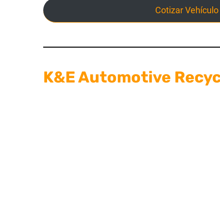
Cotizar Vehículo
K&E Automotive Recyc