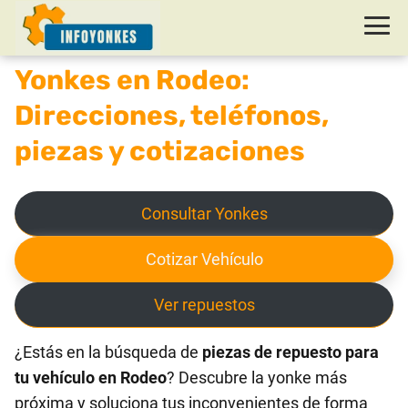
Yonkes en Rodeo:
Direcciones, teléfonos,
piezas y cotizaciones
Consultar Yonkes
Cotizar Vehículo
Ver repuestos
¿Estás en la búsqueda de
piezas de repuesto para
tu vehículo en Rodeo
? Descubre la yonke más
próxima y soluciona tus inconvenientes de forma