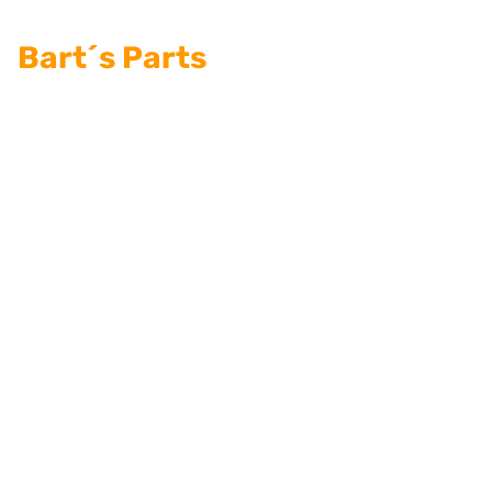
Bart´s Parts