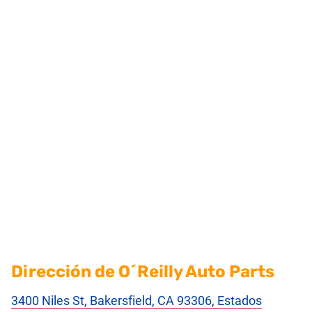
Dirección de O´Reilly Auto Parts
3400 Niles St, Bakersfield, CA 93306, Estados