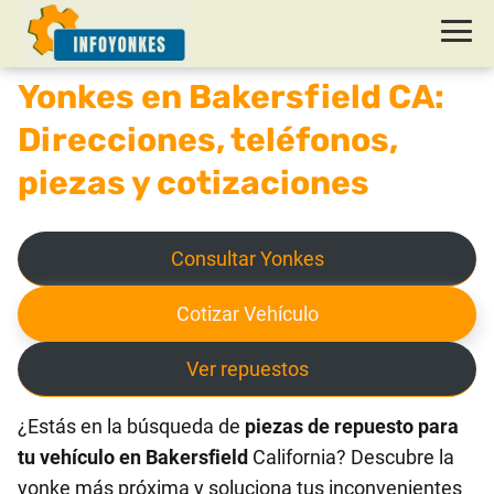
Yonkes en Bakersfield CA:
Direcciones, teléfonos,
piezas y cotizaciones
Consultar Yonkes
Cotizar Vehículo
Ver repuestos
¿Estás en la búsqueda de
piezas de repuesto para
tu vehículo en Bakersfield
California? Descubre la
yonke más próxima y soluciona tus inconvenientes