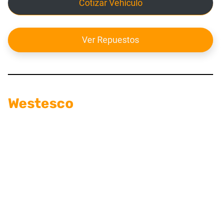
Cotizar Vehículo
Ver Repuestos
Westesco