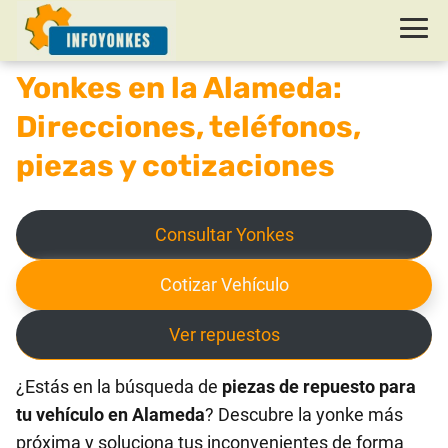
Yonkes en la Alameda:
Direcciones, teléfonos,
piezas y cotizaciones
Consultar Yonkes
Cotizar Vehículo
Ver repuestos
¿Estás en la búsqueda de
piezas de repuesto para
tu vehículo en Alameda
? Descubre la yonke más
próxima y soluciona tus inconvenientes de forma