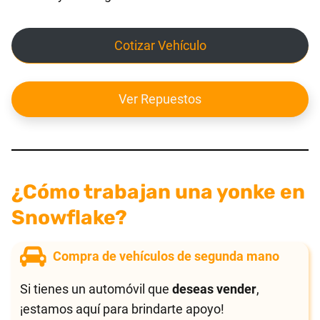
Cotizar Vehículo
Ver Repuestos
¿Cómo trabajan una yonke en
Snowflake?
Compra de vehículos de segunda mano
Si tienes un automóvil que
deseas vender
,
¡estamos aquí para brindarte apoyo!