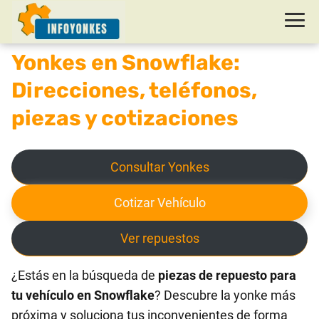
Yonkes en Snowflake:
Direcciones, teléfonos,
piezas y cotizaciones
Consultar Yonkes
Cotizar Vehículo
Ver repuestos
¿Estás en la búsqueda de
piezas de repuesto para
tu vehículo en Snowflake
? Descubre la yonke más
próxima y soluciona tus inconvenientes de forma