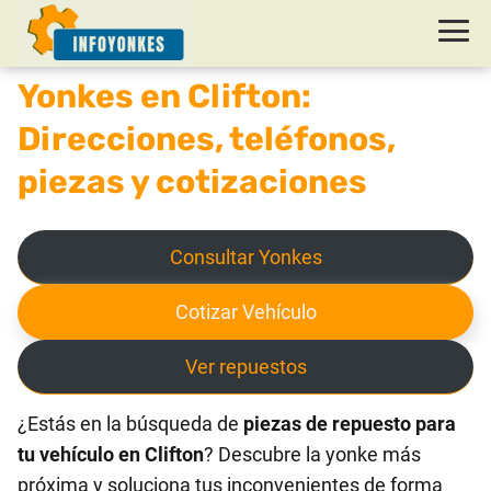
Yonkes en Clifton:
Direcciones, teléfonos,
piezas y cotizaciones
Consultar Yonkes
Cotizar Vehículo
Ver repuestos
¿Estás en la búsqueda de
piezas de repuesto para
tu vehículo en Clifton
? Descubre la yonke más
próxima y soluciona tus inconvenientes de forma