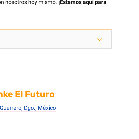
on nosotros hoy mismo.
¡Estamos aquí para
nke El Futuro
Guerrero, Dgo., México