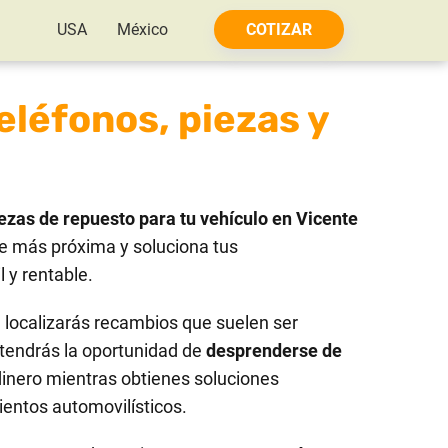
USA
México
COTIZAR
eléfonos, piezas y
ezas de repuesto para tu vehículo en Vicente
e más próxima y soluciona tus
 y rentable.
localizarás recambios que suelen ser
tendrás la oportunidad de
desprenderse de
dinero mientras obtienes soluciones
ientos automovilísticos.