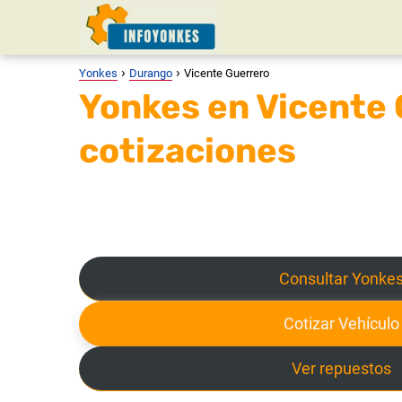
Yonkes
Durango
Vicente Guerrero
Yonkes en Vicente 
cotizaciones
Consultar Yonke
Cotizar Vehículo
Ver repuestos