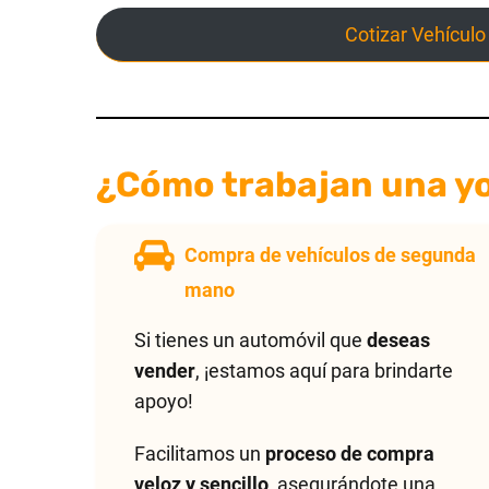
Cotizar Vehículo
¿Cómo trabajan una y
Compra de vehículos de segunda
mano
Si tienes un automóvil que
deseas
vender
, ¡estamos aquí para brindarte
apoyo!
Facilitamos un
proceso de compra
veloz y sencillo
, asegurándote una