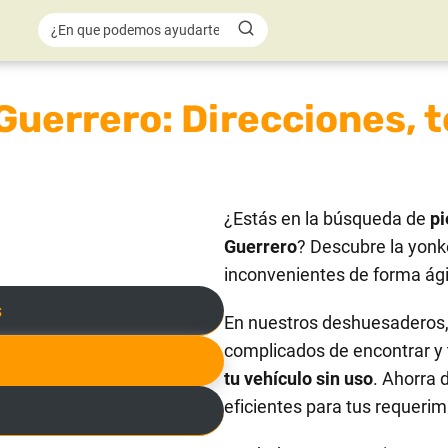
Guerrero: Direcciones, t
¿Estás en la búsqueda de
pi
Guerrero
? Descubre la yonk
inconvenientes de forma ágil
s
En nuestros deshuesaderos, 
complicados de encontrar y 
tu vehículo sin uso
. Ahorra 
eficientes para tus requerim