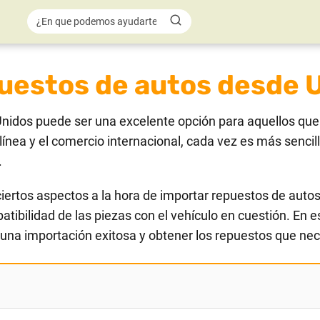
uestos de autos desde 
nidos puede ser una excelente opción para aquellos que 
línea y el comercio internacional, cada vez es más senci
.
iertos aspectos a la hora de importar repuestos de auto
atibilidad de las piezas con el vehículo en cuestión. En 
na importación exitosa y obtener los repuestos que nece