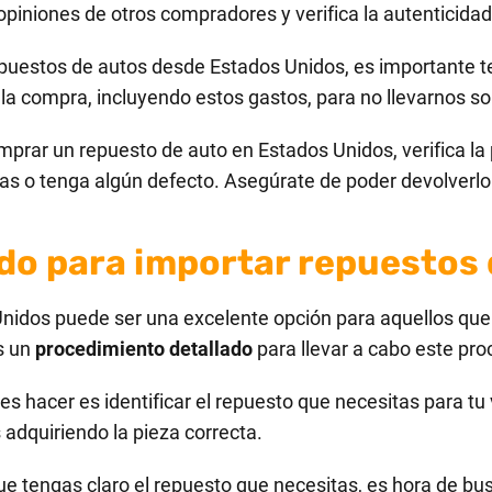
piniones de otros compradores y verifica la autenticidad
puestos de autos desde Estados Unidos, es importante te
 la compra, incluyendo estos gastos, para no llevarnos s
prar un repuesto de auto en Estados Unidos, verifica la p
as o tenga algún defecto. Asegúrate de poder devolverlo 
do para importar repuestos
idos puede ser una excelente opción para aquellos que 
s un
procedimiento detallado
para llevar a cabo este pro
s hacer es identificar el repuesto que necesitas para tu
adquiriendo la pieza correcta.
e tengas claro el repuesto que necesitas, es hora de bu