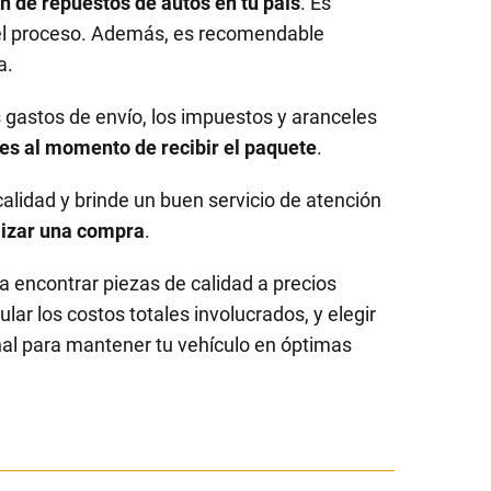
n de repuestos de autos en tu país
. Es
 el proceso. Además, es recomendable
a.
os gastos de envío, los impuestos y aranceles
es al momento de recibir el paquete
.
alidad y brinde un buen servicio de atención
alizar una compra
.
 encontrar piezas de calidad a precios
lar los costos totales involucrados, y elegir
nal para mantener tu vehículo en óptimas