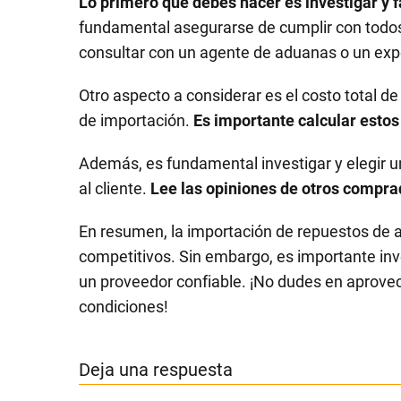
Lo primero que debes hacer es investigar y f
fundamental asegurarse de cumplir con todos
consultar con un agente de aduanas o un exp
Otro aspecto a considerar es el costo total de
de importación.
Es importante calcular esto
Además, es fundamental investigar y elegir u
al cliente.
Lee las opiniones de otros comprad
En resumen, la importación de repuestos de a
competitivos. Sin embargo, es importante inves
un proveedor confiable. ¡No dudes en aprovec
condiciones!
Deja una respuesta