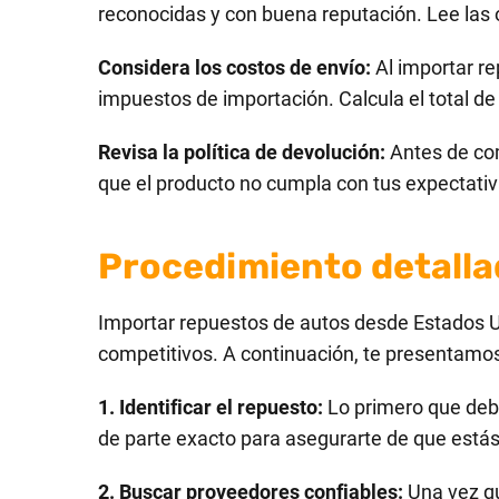
reconocidas y con buena reputación. Lee las o
Considera los costos de envío:
Al importar re
impuestos de importación. Calcula el total de
Revisa la política de devolución:
Antes de com
que el producto no cumpla con tus expectativ
Procedimiento detalla
Importar repuestos de autos desde Estados Un
competitivos. A continuación, te presentamo
1. Identificar el repuesto:
Lo primero que debe
de parte exacto para asegurarte de que estás 
2. Buscar proveedores confiables:
Una vez qu