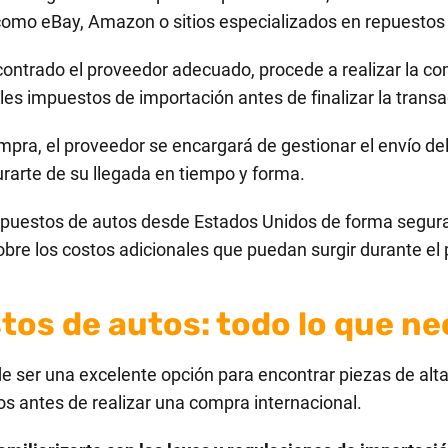
 como eBay, Amazon o sitios especializados en repuestos
ntrado el proveedor adecuado, procede a realizar la com
bles impuestos de importación antes de finalizar la transa
mpra, el proveedor se encargará de gestionar el envío del
rarte de su llegada en tiempo y forma.
epuestos de autos desde Estados Unidos de forma segura y
obre los costos adicionales que puedan surgir durante el
tos de autos: todo lo que ne
ser una excelente opción para encontrar piezas de alta 
os antes de realizar una compra internacional.