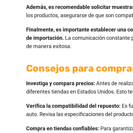
Además, es recomendable solicitar muestras 
los productos, asegurarse de que son compatib
Finalmente, es importante establecer una co
de importación.
La comunicación constante per
de manera exitosa.
Consejos para comprar
Investiga y compara precios:
Antes de realiza
diferentes tiendas en Estados Unidos. Esto te
Verifica la compatibilidad del repuesto:
Es f
auto. Revisa las especificaciones del product
Compra en tiendas confiables:
Para garantiza