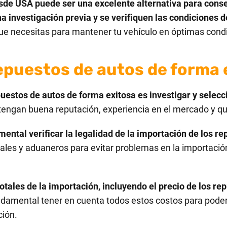
de USA puede ser una excelente alternativa para conseg
a investigación previa y se verifiquen las condiciones 
ue necesitas para mantener tu vehículo en óptimas cond
epuestos de autos de forma 
uestos de autos de forma exitosa es investigar y selecc
engan buena reputación, experiencia en el mercado y qu
ntal verificar la legalidad de la importación de los rep
gales y aduaneros para evitar problemas en la importació
otales de la importación, incluyendo el precio de los re
damental tener en cuenta todos estos costos para poder d
ción.