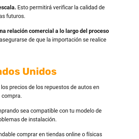
escala.
Esto permitirá verificar la calidad de
as futuros.
a relación comercial a lo largo del proceso
 asegurarse de que la importación se realice
ados Unidos
los precios de los repuestos de autos en
tu compra.
mprando sea compatible con tu modelo de
roblemas de instalación.
ndable comprar en tiendas online o físicas