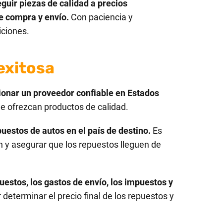
uir piezas de calidad a precios
de compra y envío.
Con paciencia y
iciones.
exitosa
ionar un proveedor confiable en Estados
e ofrezcan productos de calidad.
uestos de autos en el país de destino.
Es
n y asegurar que los repuestos lleguen de
puestos, los gastos de envío, los impuestos y
eterminar el precio final de los repuestos y