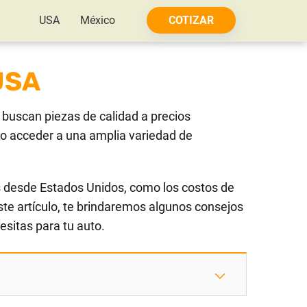
USA
México
COTIZAR
USA
buscan piezas de calidad a precios
llo acceder a una amplia variedad de
s desde Estados Unidos, como los costos de
este artículo, te brindaremos algunos consejos
sitas para tu auto.