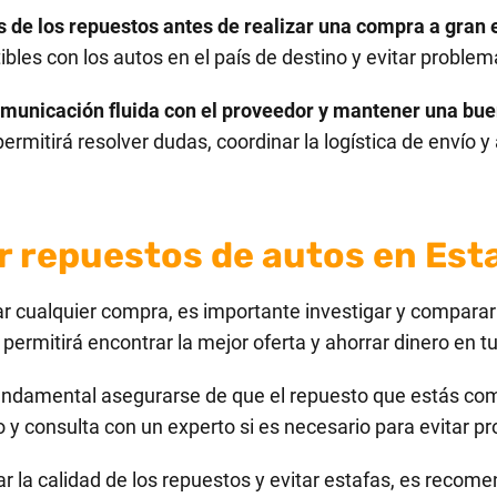
de los repuestos antes de realizar una compra a gran 
les con los autos en el país de destino y evitar problem
municación fluida con el proveedor y mantener una buen
mitirá resolver dudas, coordinar la logística de envío y
 repuestos de autos en Est
r cualquier compra, es importante investigar y comparar 
 permitirá encontrar la mejor oferta y ahorrar dinero en 
undamental asegurarse de que el repuesto que estás co
o y consulta con un experto si es necesario para evitar p
r la calidad de los repuestos y evitar estafas, es recome