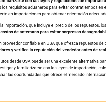
amiliarizarte con las leyes y regulaciones de importació
 los requisitos aduaneros para evitar contratiempos en
erto en importaciones para obtener orientación adecuad
 la importación, que incluye el precio de los repuestos, l
s costos de antemano para evitar sorpresas desagradabl
n proveedor confiable en USA que ofrezca repuestos de c
ores y verifica la reputación del vendedor antes de re
utos desde USA puede ser una excelente alternativa para
tigar y familiarizarse con las leyes de importación, calcu
har las oportunidades que ofrece el mercado internacio