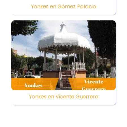
Yonkes en Gómez Palacio
Yonkes en Vicente Guerrero