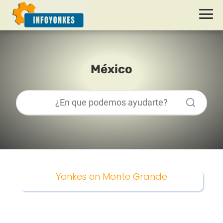
México
Yonkes en Monte Grande