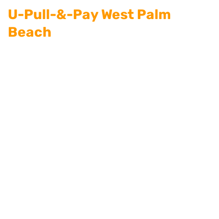
U-Pull-&-Pay West Palm
Beach