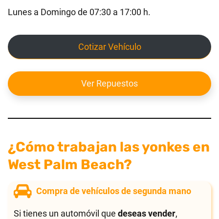
Lunes a Domingo de 07:30 a 17:00 h.
Cotizar Vehículo
Ver Repuestos
¿Cómo trabajan las yonkes en
West Palm Beach?
Compra de vehículos de segunda mano
Si tienes un automóvil que
deseas vender
,