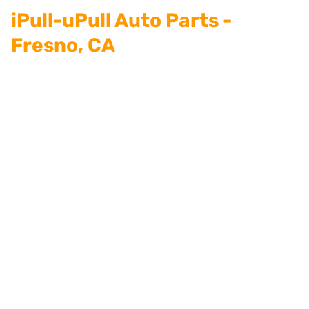
iPull-uPull Auto Parts -
Fresno, CA