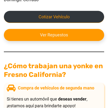
Cotizar Vehículo
Ver Repuestos
¿Cómo trabajan una yonke en
Fresno California?
Compra de vehículos de segunda mano
Si tienes un automóvil que
deseas vender
,
¡estamos aquí para brindarte apoyo!